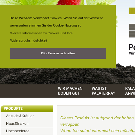
Diese Webseite verwendet Cookies. Wenn Sie auf der Webseite
weitersurfen stimmen Sie der Cookie-Nutzung zu.
Weitere Informationen zu Cookies und Ihre
Widerspruchsmöglichkeit
OK - Fenster schließen
Anzucht&Kräuter
Dieses Produkt ist aufgrund der hohen
Haus&Balkon
verfügbar.
Wenn Sie sofort informiert sein möchte
Hochbeeterde