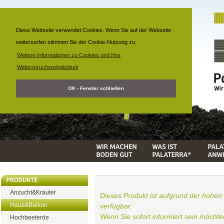
Diese Webseite verwendet Cookies. Wenn Sie auf der Webseite
weitersurfen stimmen Sie der Cookie-Nutzung zu.
Weitere Informationen zu Cookies und Ihre
Widerspruchsmöglichkeit
OK - Fenster schließen
Anzucht&Kräuter
Dieses Produkt ist aufgrund der hohen
Haus&Balkon
verfügbar.
Wenn Sie sofort informiert sein möchte
Hochbeeterde