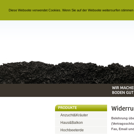
Diese Webseite verwendet Cookies. Wenn Sie auf der Webseite weitersurfen stimmen
Anzucht&Kräuter
Belehrung übe
Haus&Balkon
(Vertragsschl
Fax, Email und
Hochbeeterde