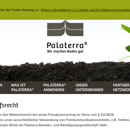
 Sie der Cookie-Nutzung zu.
Weitere Informationen zu Cookies und Ihre Widerspruchsmöglic
r das Widerrufsrecht bei einem Fernabsatzvertrag im Sinne von § 312 BGB
uss unter ausschließlicher Verwendung von Fernkommunikationsmitteln, z.B. Telefon,
/oder Brief) der Palaterra Betriebs- und Beteiligungsgesellschaft mbH.