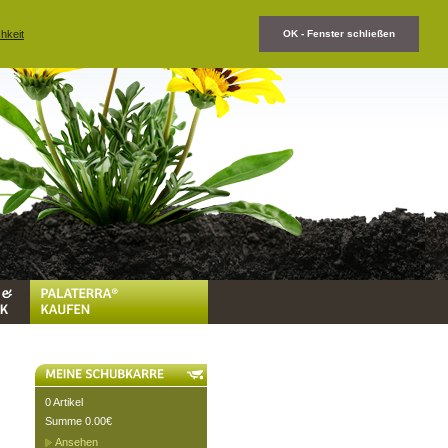
hkeit
OK - Fenster schließen
0 Artikel
Summe 0.00€
Ansehen